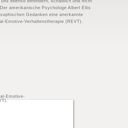
 uns ebenso behindern, schädlich und nicht
. Der amerikanische Psychologe Albert Ellis
osophischen Gedanken eine anerkannte
nal-Emotive-Verhaltenstherapie (REVT).