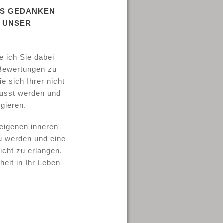
SS GEDANKEN
 UNSER
e ich Sie dabei
 Bewertungen zu
e sich Ihrer nicht
wusst werden und
igieren.
 eigenen inneren
 werden und eine
Sicht zu erlangen,
eit in Ihr Leben