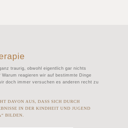
erapie
nz traurig, obwohl eigentlich gar nichts
? Warum reagieren wir auf bestimmte Dinge
wir doch immer versuchen es anderen recht zu
HT DAVON AUS, DASS SICH DURCH
BNISSE IN DER KINDHEIT UND JUGEND
“ BILDEN.