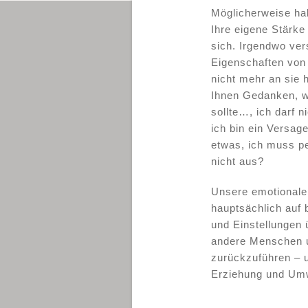
Möglicherweise hab
Ihre eigene Stärke 
sich. Irgendwo ver
Eigenschaften von
nicht mehr an sie 
Ihnen Gedanken, w
sollte…, ich darf 
ich bin ein Versag
etwas, ich muss per
nicht aus?
Unsere emotionale
hauptsächlich auf
und Einstellungen 
andere Menschen u
zurückzuführen – u
Erziehung und Umw