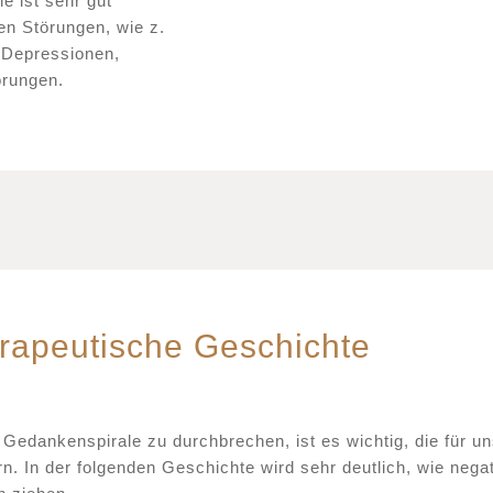
e ist sehr gut
hen Störungen, wie z.
 Depressionen,
rungen.
erapeutische Geschichte
Gedankenspirale zu durchbrechen, ist es wichtig, die für un
n. In der folgenden Geschichte wird sehr deutlich, wie nega