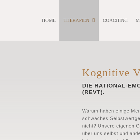
HOME
THERAPIEN
COACHING
M
Kognitive V
DIE RATIONAL-EM
(REVT).
Warum haben einige Mens
schwaches Selbstwertge
nicht? Unsere eigenen G
über uns selbst und ande