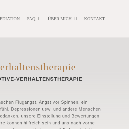
EDIATION
FAQ
ÜBER MICH
KONTAKT
erhaltenstherapie
OTIVE-VERHALTENSTHERAPIE
chen Flugangst, Angst vor Spinnen, ein
fühl, Depressionen usw. und andere Menschen
edanken, unsere Einstellung und Bewertungen
re können hilfreich sein und uns nach vorne