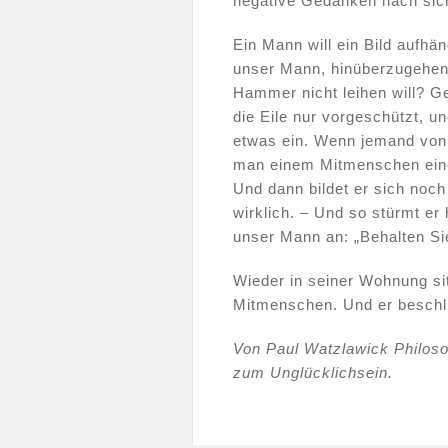
negative Gedanken nach sic
Ein Mann will ein Bild aufhä
unser Mann, hinüberzugehen
Hammer nicht leihen will? Ges
die Eile nur vorgeschützt, u
etwas ein. Wenn jemand von 
man einem Mitmenschen einen
Und dann bildet er sich noch 
wirklich. – Und so stürmt er
unser Mann an: „Behalten Si
Wieder in seiner Wohnung sit
Mitmenschen. Und er beschlie
Von Paul Watzlawick Philos
zum Unglücklichsein.