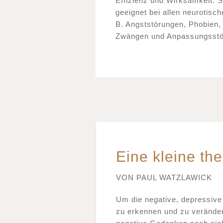
Effizienz und Wirksamkeit. Si
geeignet bei allen neurotisc
B. Angststörungen, Phobien,
Zwängen und Anpassungsstö
Eine kleine th
VON PAUL WATZLAWICK
Um die negative, depressive 
zu erkennen und zu veränder