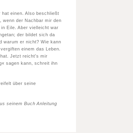
 hat einen. Also beschließt
, wenn der Nachbar mir den
in Eile. Aber vielleicht war
getan; der bildet sich da
nd warum er nicht? Wie kann
vergiften einem das Leben.
at. Jetzt reicht’s mir
ag« sagen kann, schreit ihn
eifelt über seine
us seinem Buch Anleitung